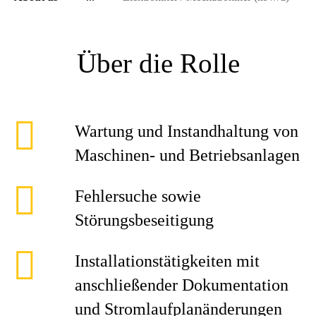
Über die Rolle
Wartung und Instandhaltung von
Maschinen- und Betriebsanlagen
Fehlersuche sowie
Störungsbeseitigung
Installationstätigkeiten mit
anschließender Dokumentation
und Stromlaufplanänderungen