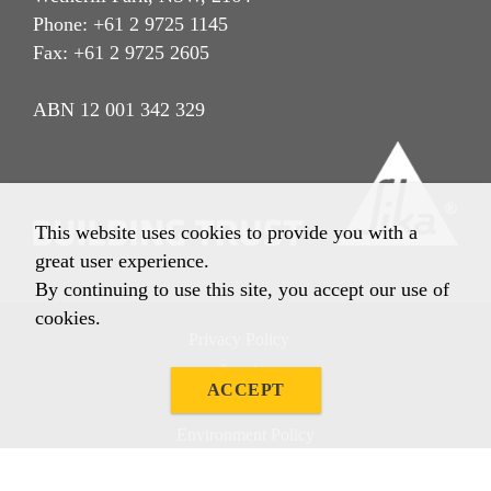
Phone: +61 2 9725 1145
Fax: +61 2 9725 2605
ABN 12 001 342 329
This website uses cookies to provide you with a
great user experience.
By continuing to use this site, you accept our use of
cookies.
Privacy Policy
Imprint
ACCEPT
Terms & Conditions
Environment Policy
Quality Policy