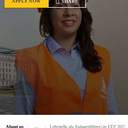
APPLY NOW
SHARE
About us
...
Lehrstelle als Anlagenführer/-in EFZ 2027