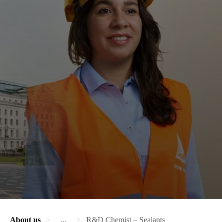
About us
...
R&D Chemist – Sealants