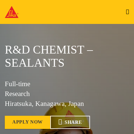
R&D CHEMIST –
SEALANTS
Full-time
Research
Hiratsuka, Kanagawa, Japan
APPLY NOW
SHARE