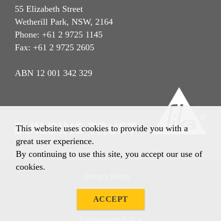
55 Elizabeth Street
Wetherill Park, NSW, 2164
Phone: +61 2 9725 1145
Fax: +61 2 9725 2605
ABN 12 001 342 329
This website uses cookies to provide you with a
great user experience.
By continuing to use this site, you accept our use of
cookies.
Privacy Policy
Imprint
ACCEPT
Terms & Conditions
Environment Policy