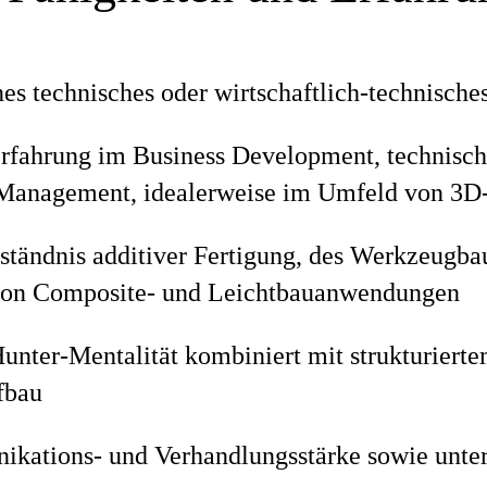
es technisches oder wirtschaftlich-technische
rfahrung im Business Development, technisch
Management, idealerweise im Umfeld von 3D-
rständnis additiver Fertigung, des Werkzeugba
 von Composite- und Leichtbauanwendungen
unter-Mentalität kombiniert mit strukturiert
fbau
kations- und Verhandlungsstärke sowie unte