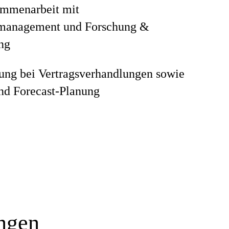
mmenarbeit mit
management und Forschung &
ng
ung bei Vertragsverhandlungen sowie
nd Forecast-Planung
ungen