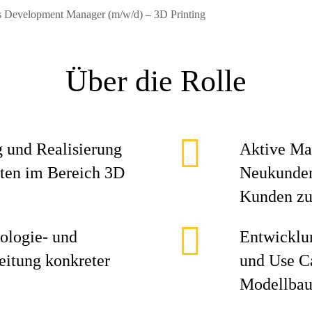
s Development Manager (m/w/d) – 3D Printing
Über die Rolle
g und Realisierung
Aktive Ma
ten im Bereich 3D
Neukunden
Kunden zu
ologie- und
Entwicklu
itung konkreter
und Use Ca
Modellbau