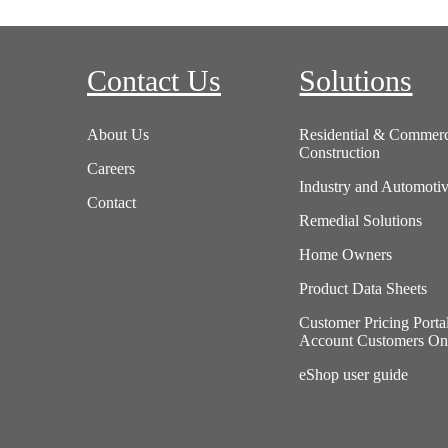
Contact Us
Solutions
About Us
Residential & Commerc
Construction
Careers
Industry and Automoti
Contact
Remedial Solutions
Home Owners
Product Data Sheets
Customer Pricing Porta
Account Customers On
eShop user guide