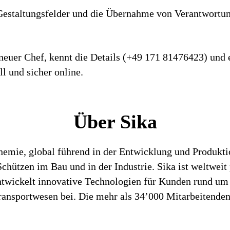
e­stal­tungs­felder und die Über­nahme von Ver­ant­wor­tun
r neuer Chef, kennt die Details (+49 171 81476423) und 
l und sicher online.
Über Sika
chemie, global führend in der Entwicklung und Produk
hützen im Bau und in der Industrie. Sika ist weltweit 
entwickelt innovative Technologien für Kunden rund um
ansportwesen bei. Die mehr als 34’000 Mitarbeitenden 