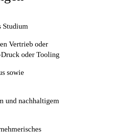
s Studium
en Vertrieb oder
Druck oder Tooling
us sowie
em und nachhaltigem
rnehmerisches