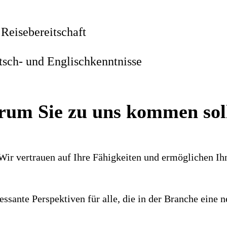
 Reisebereitschaft
tsch- und Englischkenntnisse
um Sie zu uns kommen sol
 Wir ver­trauen auf Ihre Fähig­keiten und ermög­lichen I
es­sante Perspek­tiven für alle, die in der Branche ein