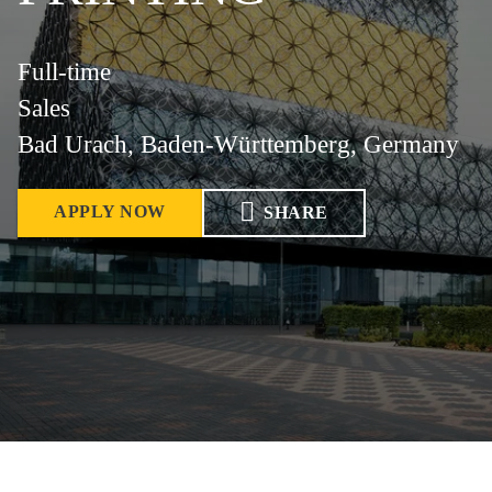
Full-time
Sales
Bad Urach, Baden-Württemberg, Germany
APPLY NOW
SHARE