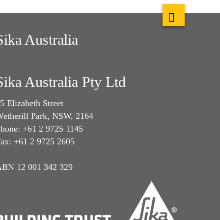
Sika Australia
Sika Australia Pty Ltd
5 Elizabeth Street
etherill Park, NSW, 2164
hone: +61 2 9725 1145
ax: +61 2 9725 2605
BN 12 001 342 329