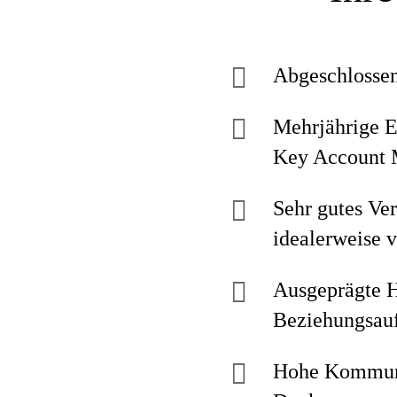
Abgeschlossen
Mehrjährige E
Key Account 
Sehr gutes Ve
idealerweise
Ausgeprägte H
Beziehungsau
Hohe Kommuni