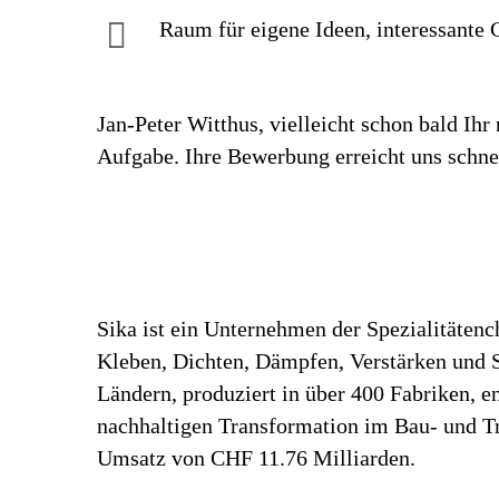
Raum für eigene Ideen, inte­res­sante G
Jan-Peter Witthus, vielleicht schon bald Ih
Aufgabe. Ihre Bewerbung erreicht uns schnel
Sika ist ein Unternehmen der Spezialitäten
Kleben, Dichten, Dämpfen, Verstärken und Sc
Ländern, produziert in über 400 Fabriken, 
nachhaltigen Transformation im Bau- und Tr
Umsatz von CHF 11.76 Milliarden.