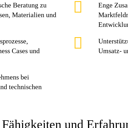
sche Beratung zu
Enge Zusa
sen, Materialien und
Marktfeld
Entwicklu
sprozesse,
Unterstütz
ness Cases und
Umsatz- u
ehmens bei
nd technischen
 Fähigkeiten und Erfahr