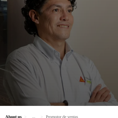
About us
...
Promotor de ventas