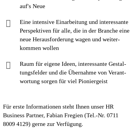
auf's Neue
Eine intensive Einarbei­tung und interes­sante
Perspek­tiven für alle, die in der Branche eine
neue Heraus­forderung wagen und weiter­
kommen wollen
Raum für eigene Ideen, inte­res­sante Ge­stal­
tungs­felder und die Über­nahme von Ver­ant­
wor­tung sorgen für viel Pionier­geist
Für erste Informationen steht Ihnen unser HR
Business Partner, Fabian Fregien (Tel.-Nr. 0711
8009 4129) gerne zur Verfügung.