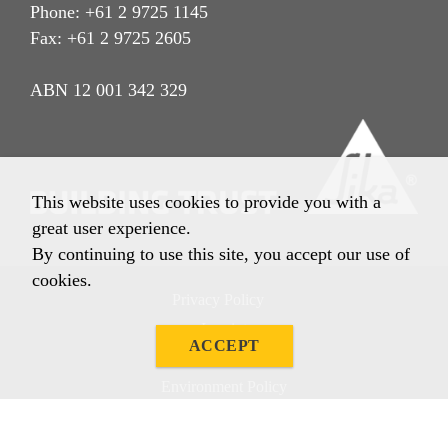
Phone: +61 2 9725 1145
Fax: +61 2 9725 2605
ABN 12 001 342 329
This website uses cookies to provide you with a
great user experience.
By continuing to use this site, you accept our use of
cookies.
Privacy Policy
Imprint
ACCEPT
Terms & Conditions
Environment Policy
Quality Policy
Other Policies