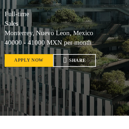
Full-time
Sales
Monterrey, Nuevo Leon, Mexico
40000 - 41000 MXN per month
APPLY NOW
SHARE