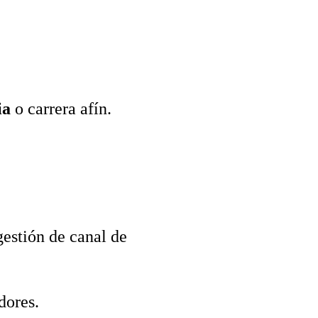
ia
o carrera afín.
gestión de canal de
idores.