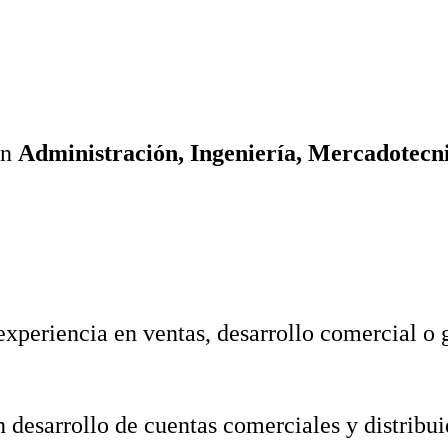
en
Administración, Ingeniería, Mercadotecn
xperiencia en ventas, desarrollo comercial o 
 desarrollo de cuentas comerciales y distribu