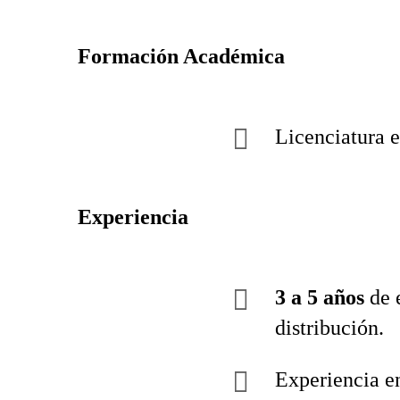
Formación Académica
Licenciatura 
Experiencia
3 a 5 años
de e
distribución.
Experiencia en