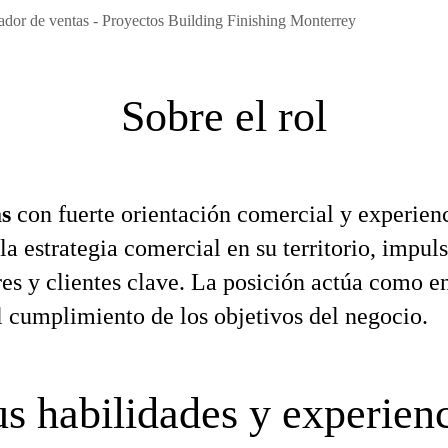
dor de ventas - Proyectos Building Finishing Monterrey
Sobre el rol
s
con fuerte orientación comercial y experienc
la estrategia comercial en su territorio, impul
ores y clientes clave. La posición actúa como e
 cumplimiento de los objetivos del negocio.
s habilidades y experien