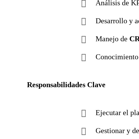
Análisis de KP
Desarrollo y a
Manejo de
C
Conocimiento 
Responsabilidades Clave
Ejecutar el pl
Gestionar y de