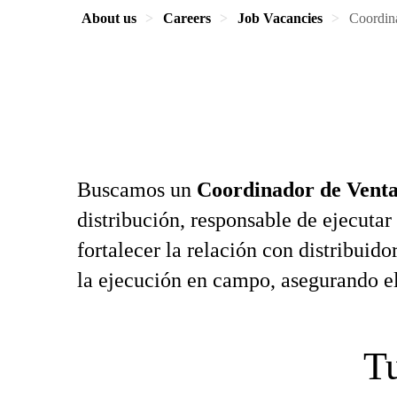
About us
Careers
Job Vacancies
Coordina
Buscamos un
Coordinador de Venta
distribución, responsable de ejecutar 
fortalecer la relación con distribuid
la ejecución en campo, asegurando el
Tu