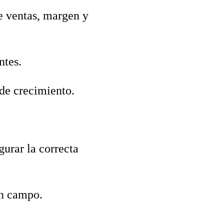
e ventas, margen y
ntes.
 de crecimiento.
urar la correcta
en campo.