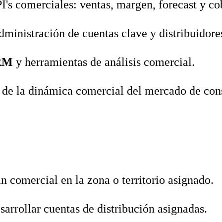
I's comerciales: ventas, margen, forecast y co
dministración de cuentas clave y distribuidore
RM
y herramientas de análisis comercial.
de la dinámica comercial del mercado de con
an comercial en la zona o territorio asignado.
sarrollar cuentas de distribución asignadas.