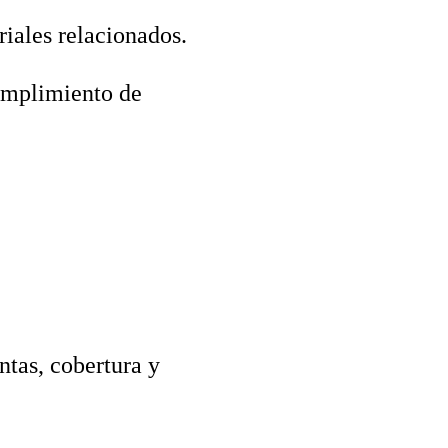
iales relacionados.
umplimiento de
ntas, cobertura y