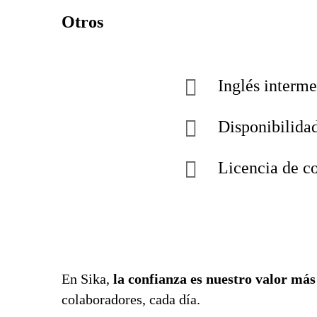
Otros
Inglés interme
Disponibilidad 
Licencia de co
En Sika,
la confianza es nuestro valor má
colaboradores, cada día.