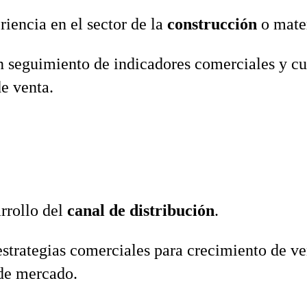
iencia en el sector de la
construcción
o mater
n seguimiento de indicadores comerciales y c
de venta.
rrollo del
canal de distribución
.
strategias comerciales para crecimiento de ve
 de mercado.