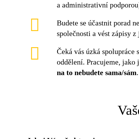
a administrativní podporou
Budete se účastnit porad n
společnosti a vést zápisy z 
Čeká vás úzká spolupráce s
oddělení. Pracujeme, jako
na to nebudete sama/sám
.
Vaš