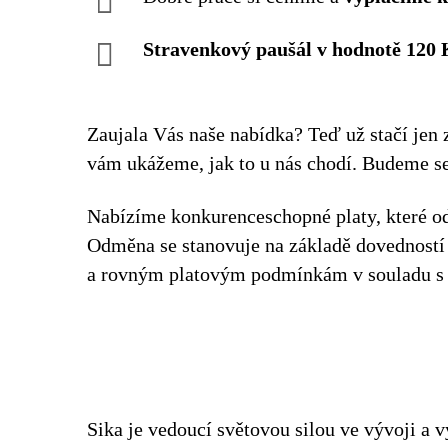
Stravenkový paušál v hodnotě 120 
Zaujala Vás naše nabídka? Teď už stačí jen 
vám ukážeme, jak to u nás chodí. Budeme se 
Nabízíme konkurenceschopné platy, které o
Odměna se stanovuje na základě dovedností 
a rovným platovým podmínkám v souladu s 
Sika je vedoucí světovou silou ve vývoji a v