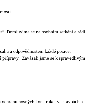
jmostí.
dět“. Domluvíme se na osobním setkání a rádi
zsahu a odpovědnostem každé pozice.
é přípravy. Zavázali jsme se k spravedlivým
 a ochranu nosných konstrukcí ve stavbách a