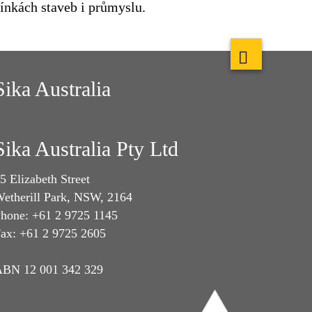
ínkách staveb i průmyslu.
Sika Australia
Sika Australia Pty Ltd
5 Elizabeth Street
etherill Park, NSW, 2164
hone: +61 2 9725 1145
ax: +61 2 9725 2605
BN 12 001 342 329