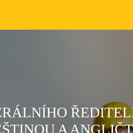
ERÁLNÍHO ŘEDITEL
EŠTINOU A ANGLIČ