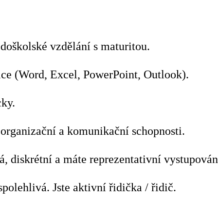
doškolské vzdělání s maturitou.
ce (Word, Excel, PowerPoint, Outlook).
cky.
organizační a komunikační schopnosti.
á, diskrétní a máte reprezentativní vystupován
spolehlivá. Jste aktivní řidička / řidič.