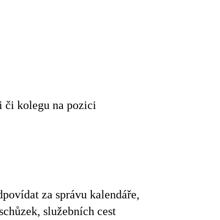
 či kolegu na pozici
povídat za správu kalendáře,
schůzek, služebních cest