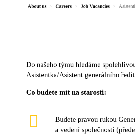
About us
Careers
Job Vacancies
Asistent
Do našeho týmu hledáme spolehlivou,
Asistentka/Asistent generálního ředit
Co budete mít na starosti:
Budete pravou rukou Gener
a vedení společnosti (před