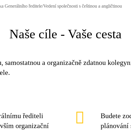
ka Generálního ředitele/Vedení společnosti s češtinou a angličtinou
Naše cíle - Vaše cesta
 samostatnou a organizačně zdatnou kolegyni
ele.
álnímu řediteli
Budete zod
evším organizační
plánování 