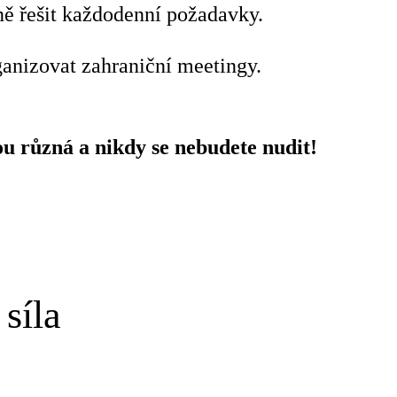
ně řešit každodenní požadavky.
anizovat zahraniční meetingy.
ou různá a nikdy se nebudete nudit!
síla