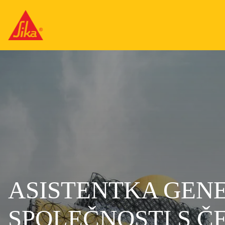
ASISTENTKA GEN
SPOLEČNOSTI S Č