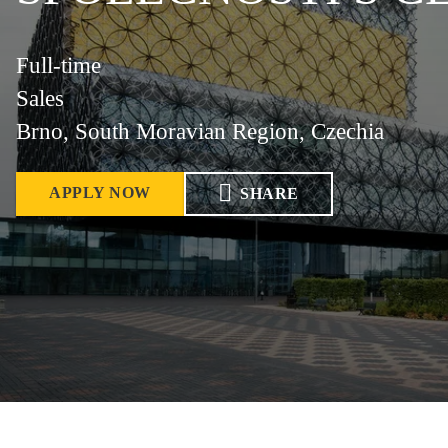
Full-time
Sales
Brno, South Moravian Region, Czechia
APPLY NOW
SHARE