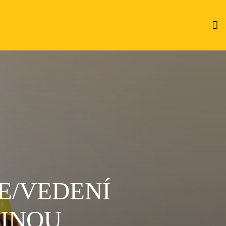
E/VEDENÍ
TINOU