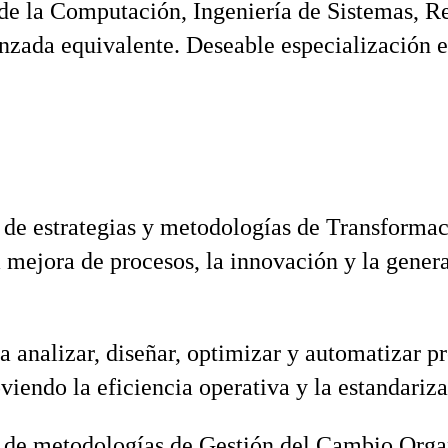
 de la Computación, Ingeniería de Sistemas, R
nzada equivalente. Deseable especialización 
de estrategias y metodologías de Transformac
a mejora de procesos, la innovación y la gener
 analizar, diseñar, optimizar y automatizar p
endo la eficiencia operativa y la estandariza
de metodologías de Gestión del Cambio Orga