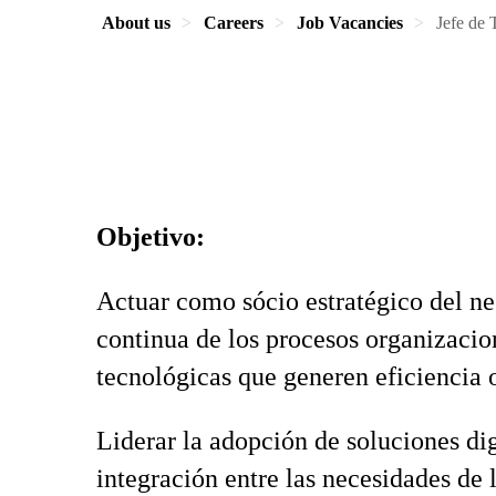
About us
Careers
Job Vacancies
Jefe de 
Objetivo:
Actuar como sócio estratégico del ne
continua de los procesos organizacio
tecnológicas que generen eficiencia 
Liderar la adopción de soluciones digi
integración entre las necesidades de 