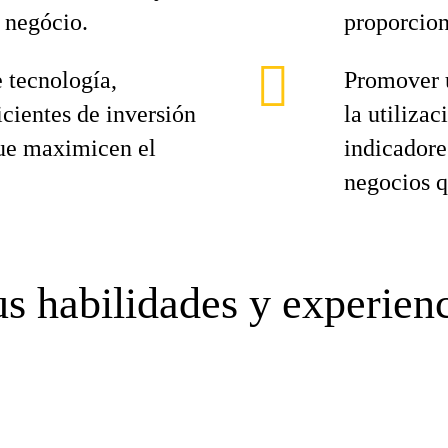
 negócio.
proporcion
 tecnología,
Promover u
cientes de inversión
la utilizac
que maximicen el
indicadore
negocios q
s habilidades y experien