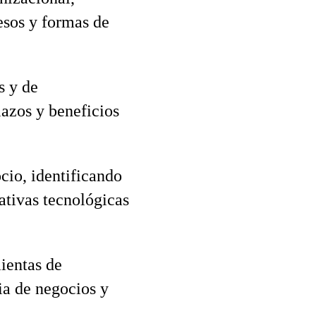
esos y formas de
s y de
azos y beneficios
cio, identificando
ativas tecnológicas
ientas de
ia de negocios y