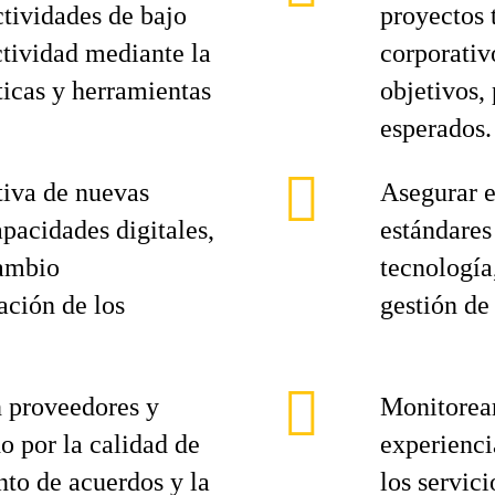
ctividades de bajo
proyectos 
ctividad mediante la
corporativ
ticas y herramientas
objetivos,
esperados.
tiva de nuevas
Asegurar e
pacidades digitales,
estándares
cambio
tecnología
ación de los
gestión de 
n proveedores y
Monitorear
o por la calidad de
experienci
nto de acuerdos y la
los servic