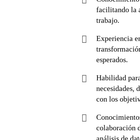
facilitando la
trabajo.
Experiencia en
transformación
esperados.
Habilidad para
necesidades, d
con los objeti
Conocimientos
colaboración d
análisis de dat