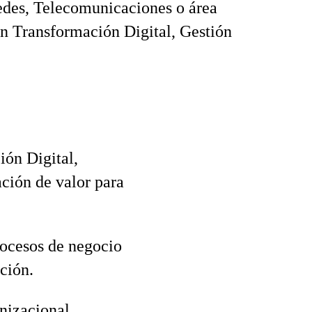
edes, Telecomunicaciones o área
en Transformación Digital, Gestión
ión Digital,
ación de valor para
rocesos de negocio
ción.
nizacional,