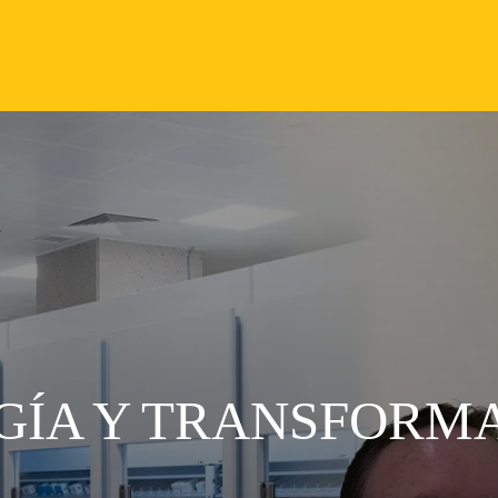
OGÍA Y TRANSFORM