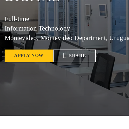
Full-time
Information Technology
Montevideo, Montevideo Department, Urugu
APPLY NOW
SHARE