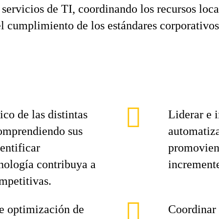
s servicios de TI, coordinando los recursos loca
el cumplimiento de los estándares corporativos
co de las distintas
Liderar e i
comprendiendo sus
automatiza
entificar
promoviend
nología contribuya a
incremente
mpetitivas.
de optimización de
Coordinar 