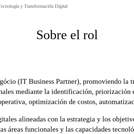
Tecnología y Transformación Digital
Sobre el rol
gócio (IT Business Partner), promoviendo la t
nales mediante la identificación, priorización
operativa, optimización de costos, automatizac
tales alineadas con la estrategia y los objetiv
las áreas funcionales y las capacidades tecno