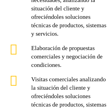
necesidades, analizando la
situación del cliente y
ofreciéndoles soluciones
técnicas de productos, sistemas
y servicios.
Elaboración de propuestas
comerciales y negociación de
condiciones.
Visitas comerciales analizando
la situación del cliente y
ofreciéndoles soluciones
técnicas de productos, sistemas