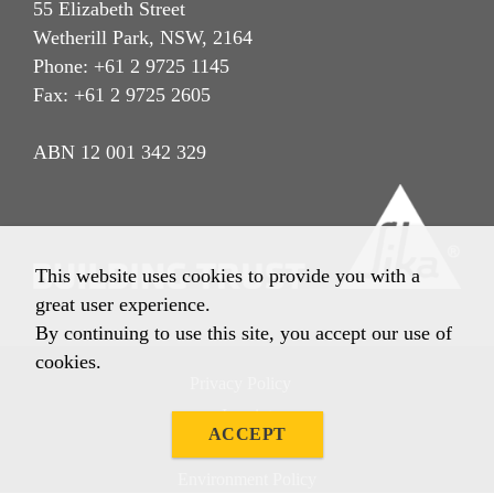
55 Elizabeth Street
Wetherill Park, NSW, 2164
Phone: +61 2 9725 1145
Fax: +61 2 9725 2605
ABN 12 001 342 329
This website uses cookies to provide you with a
great user experience.
By continuing to use this site, you accept our use of
cookies.
Privacy Policy
Imprint
ACCEPT
Terms & Conditions
Environment Policy