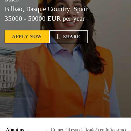
Bilbao, Basque Country, Spain
35000 - 50000 EUR per year
APPLY NOW
SHARE
About us
...
Comercial especializado/a en Infraestructur