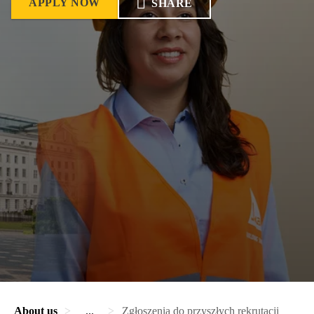
APPLY NOW
SHARE
About us
...
Zgłoszenia do przyszłych rekrutacji