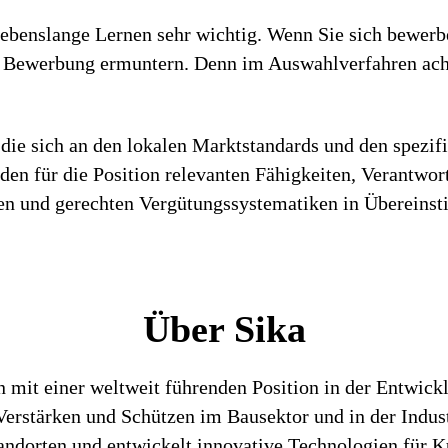
ebenslange Lernen sehr wichtig. Wenn Sie sich bewerbe
r Bewerbung ermuntern. Denn im Auswahlverfahren acht
die sich an den lokalen Marktstandards und den spezif
h den für die Position relevanten Fähigkeiten, Verantwo
iren und gerechten Vergütungssystematiken in Überein
Über Sika
n mit einer weltweit führenden Position in der Entwic
rstärken und Schützen im Bausektor und in der Industr
tandorten und entwickelt innovative Technologien für K