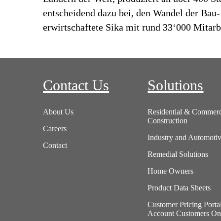
entscheidend dazu bei, den Wandel der Bau-
erwirtschaftete Sika mit rund 33‘000 Mitar
Contact Us
Solutions
About Us
Residential & Commerc
Construction
Careers
Industry and Automoti
Contact
Remedial Solutions
Home Owners
Product Data Sheets
Customer Pricing Porta
Account Customers On