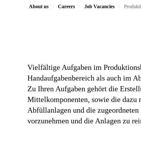
About us
Careers
Job Vacancies
Produkti
Vielfältige Aufgaben im Produktions
Handaufgabenbereich als auch im Abf
Zu Ihren Aufgaben gehört die Erstel
Mittelkomponenten, sowie die dazu n
Abfüllanlagen und die zugeordneten 
vorzunehmen und die Anlagen zu rei