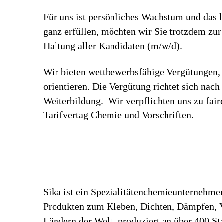
Für uns ist persönliches Wachstum und das l
ganz erfüllen, möchten wir Sie trotzdem zu
Haltung aller Kandidaten (m/w/d).
Wir bieten wettbewerbsfähige Vergütungen, 
orientieren. Die Vergütung richtet sich nac
Weiterbildung. Wir verpflichten uns zu fa
Tarifvertag Chemie und Vorschriften.
Sika ist ein Spezialitätenchemieunternehme
Produkten zum Kleben, Dichten, Dämpfen, Ve
Ländern der Welt, produziert an über 400 S