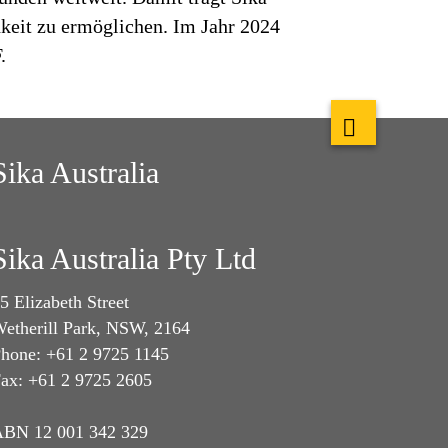
keit zu ermöglichen. Im Jahr 2024
.
Sika Australia
Sika Australia Pty Ltd
5 Elizabeth Street
etherill Park, NSW, 2164
hone: +61 2 9725 1145
ax: +61 2 9725 2605
BN 12 001 342 329