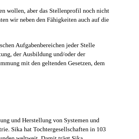
n wollen, aber das Stellenprofil noch nicht
en wir neben den Fähigkeiten auch auf die
ischen Aufgabenbereichen jeder Stelle
rtung, der Ausbildung und/oder der
stimmung mit den geltenden Gesetzen, dem
klung und Herstellung von Systemen und
ie. Sika hat Tochtergesellschaften in 103
unden weltweit. Damit trägt Sika