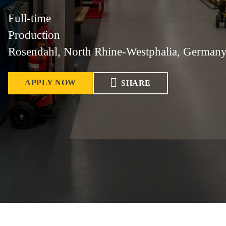
Full-time
Production
Rosendahl, North Rhine-Westphalia, German
APPLY NOW
SHARE