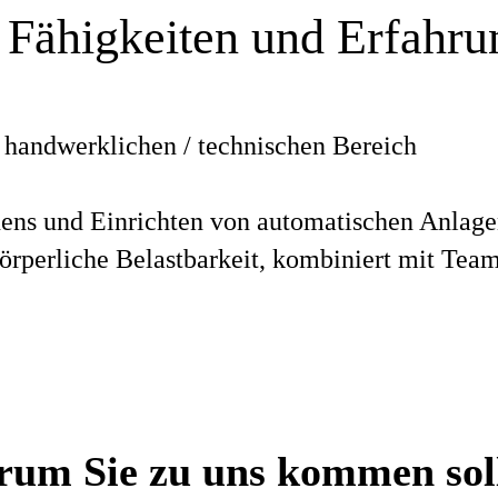
 Fähigkeiten und Erfahr
 handwerklichen / technischen Bereich
nens und Einrichten von automatischen Anlag
körperliche Belastbarkeit, kombiniert mit Team
um Sie zu uns kommen sol