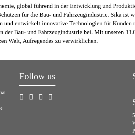
chemie, global führend in der Entwicklung und Produk
hützen für die Bau- und Fahrzeugindustrie. Sika ist we
en und entwickelt innovative Technologien für Kunden 
n der Bau- und Fahrzeugindustrie bei. Mit unseren 33
nzen Welt, Aufregendes zu verwirklichen.
Follow us
ial
ve
5
W
P