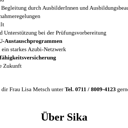
 Begleitung durch AusbilderInnen und Ausbildungsbeau
rnahmeregelungen
lt
 Unterstützung bei der Prüfungsvorbereitung
EU-Austauschprogrammen
 ein starkes Azubi-Netzwerk
fähigkeitsversicherung
e Zukunft
 dir Frau Lisa Metsch unter
Tel. 0711 / 8009-4123
gern
Über Sika