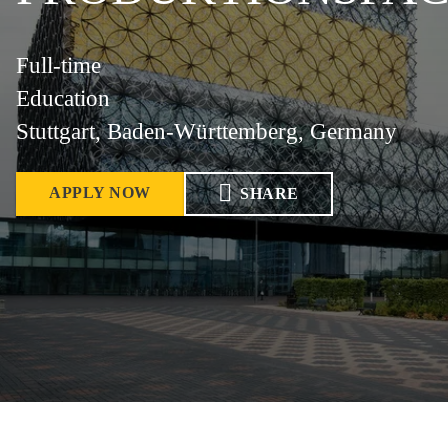
Full-time
Education
Stuttgart, Baden-Württemberg, Germany
APPLY NOW
SHARE