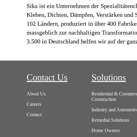
Sika ist ein Unternehmen der Spezialitäten
Kleben, Dichten, Dämpfen, Verstärken und Sc
102 Ländern, produziert in über 400 Fabrik
massgeblich zur nachhaltigen Transformatio
3.500 in Deutschland helfen wir auf der ga
Contact Us
Solutions
About Us
Residential & Commerc
Construction
Careers
Industry and Automoti
Contact
Remedial Solutions
Home Owners