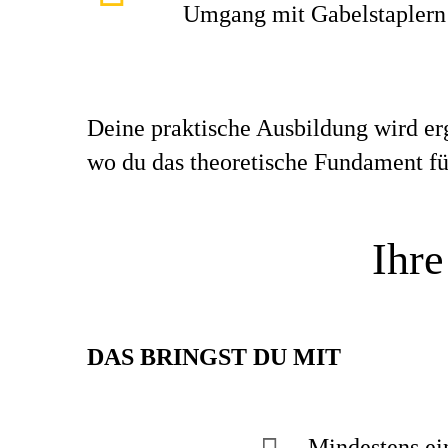
Umgang mit Gabelstaplern 
Deine praktische Ausbildung wird er
wo du das theoretische Fundament für
Ihre
DAS
BRINGST DU MIT
Mindestens ein