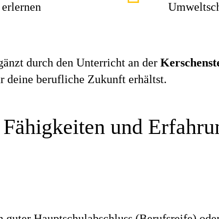
erlernen
Umweltsch
gänzt durch den Unterricht an der
Kerschenste
 deine berufliche Zukunft erhältst.
 Fähigkeiten und Erfahr
 guter Hauptschulabschluss (Berufsreife) oder