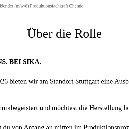
ldender (m/w/d) Produktionsfachkraft Chemie
Über die Rolle
. BEI SIKA.
 bieten wir am Standort Stuttgart eine Ausb
echnikbegeistert und möchtest die Herstellung
t du von Anfang an mitten im Produktionsproz