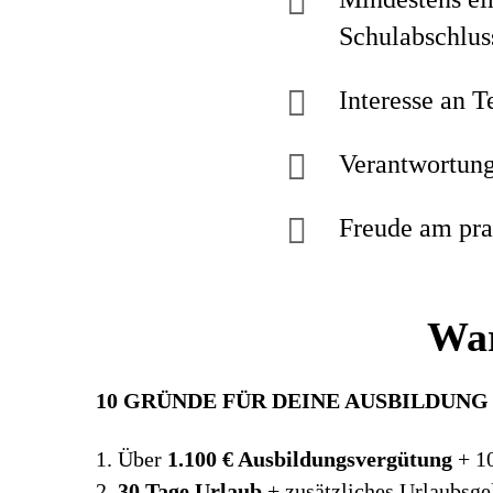
Schulabschlus
Interesse an 
Verantwortung
Freude am pra
War
10 GRÜNDE FÜR DEINE AUSBILDUNG 
1. Über
1.100 € Ausbildungsvergütung
+ 10
2.
30 Tage Urlaub
+ zusätzliches Urlaubsge