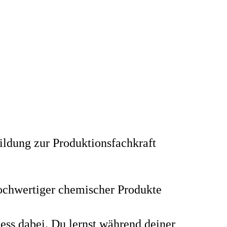
ildung zur Produktionsfachkraft
 hochwertiger chemischer Produkte
ess dabei. Du lernst während deiner