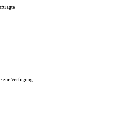
ftragte
e zur Verfügung.