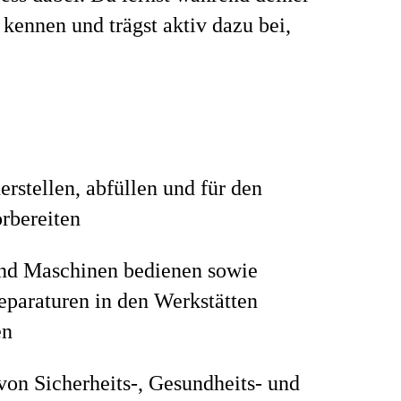
kennen und trägst aktiv dazu bei,
erstellen, abfüllen und für den
rbereiten
nd Maschinen bedienen sowie
eparaturen in den Werkstätten
en
von Sicherheits-, Gesundheits- und