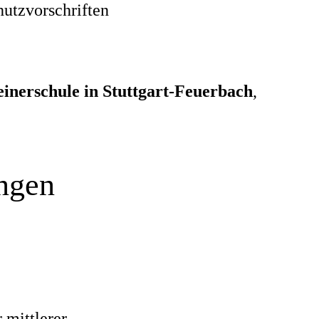
utzvorschriften
inerschule in Stuttgart-Feuerbach
,
ungen
 mittlerer