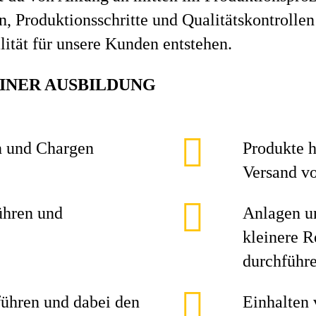
, Produktionsschritte und Qualitätskontrollen 
lität für unsere Kunden entstehen.
INER AUSBILDUNG
n und Chargen
Produkte h
Versand vo
ühren und
Anlagen u
kleinere R
durchführ
führen und dabei den
Einhalten 