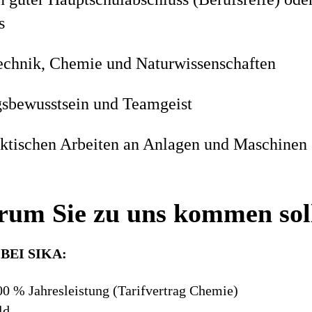
s
Technik, Chemie und Naturwissenschaften
sbewusstsein und Teamgeist
ktischen Arbeiten an Anlagen und Maschinen
um Sie zu uns kommen sol
BEI SIKA:
0 % Jahresleistung (Tarifvertrag Chemie)
ld