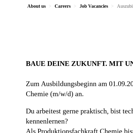
About us
Careers
Job Vacancies
Auszubi
BAUE DEINE ZUKUNFT. MIT UNS
Zum Ausbildungsbeginn am 01.09.2026
Chemie (m/w/d) an.
Du arbeitest gerne praktisch, bist t
kennenlernen?
Als Produktionsfachkraft Chemie bis