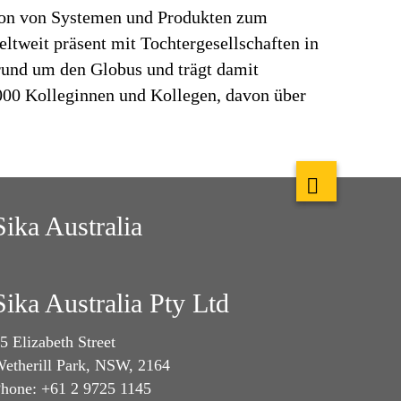
tion von Systemen und Produkten zum
ltweit präsent mit Tochtergesellschaften in
rund um den Globus und trägt damit
.000 Kolleginnen und Kollegen, davon über
Sika Australia
Sika Australia Pty Ltd
5 Elizabeth Street
etherill Park, NSW, 2164
hone: +61 2 9725 1145