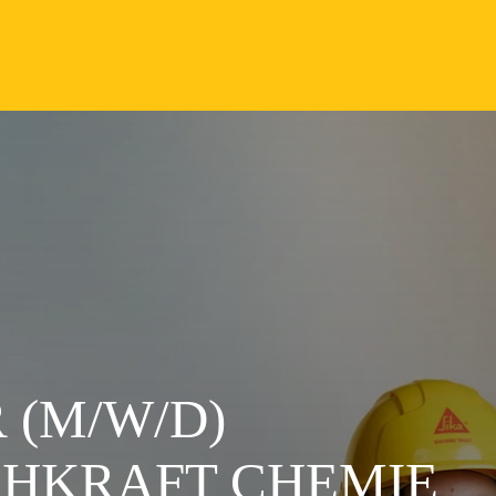
 (M/W/D)
HKRAFT CHEMIE