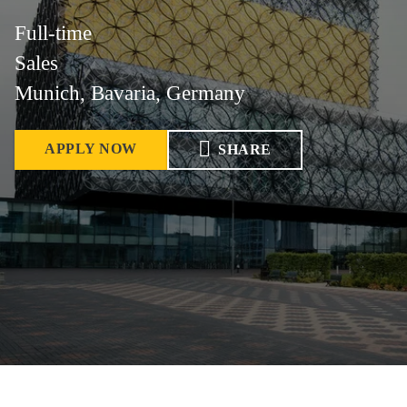
Full-time
Sales
Munich, Bavaria, Germany
APPLY NOW
SHARE