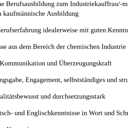
e Berufsausbildung zum Industriekauffrau/-m
n kaufmännische Ausbildung
erufserfahrung idealerweise mit guten Kenntn
se aus dem Bereich der chemischen Industrie 
r Kommunikation und Überzeugungskraft
ngsgabe, Engagement, selbstständiges und stru
alitätsbewusst und durchsetzungsstark
tsch- und Englischkenntnisse in Wort und Sch