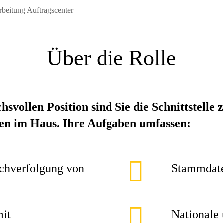
beitung Auftragscenter
Über die Rolle
chsvollen Position sind Sie die Schnittstel
len im Haus. Ihre Aufgaben umfassen:
chverfolgung von
Stammdate
mit
Nationale 