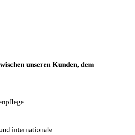
le zwischen unseren Kunden, dem
npflege
und internationale