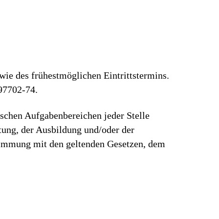
wie des frühestmöglichen Eintrittstermins.
97702-74.
ischen Aufgabenbereichen jeder Stelle
rtung, der Ausbildung und/oder der
stimmung mit den geltenden Gesetzen, dem