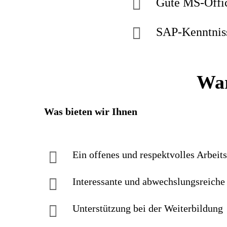
Gute MS-Offi
SAP-Kenntniss
War
Was bieten wir Ihnen
Ein offenes und respektvolles Arbeit
Interessante und abwechslungsreiche 
Unterstützung bei der Weiterbildung