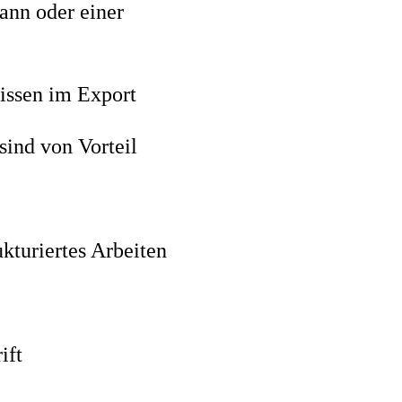
ann oder einer
issen im Export
sind von Vorteil
kturiertes Arbeiten
rift