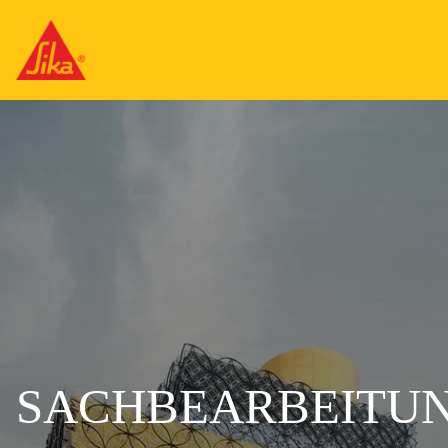
SACHBEARBEITU