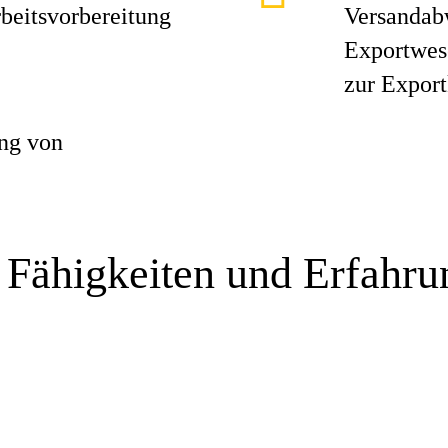
beitsvorbereitung
Versandab
Exportwes
zur Export
ng von
 Fähigkeiten und Erfahr