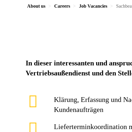
About us
Careers
Job Vacancies
Sachbear
In dieser interessanten und anspru
Vertriebsaußendienst und den Stel
Klärung, Erfassung und Na
Kundenaufträgen
Lieferterminkoordination 