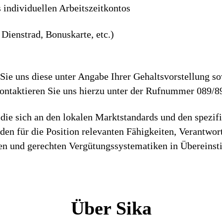
s individuellen Arbeitszeitkontos
Dienstrad, Bonuskarte, etc.)
ie uns diese unter Angabe Ihrer Gehaltsvorstellung so
Kontaktieren Sie uns hierzu unter der Rufnummer 089/8
die sich an den lokalen Marktstandards und den spezif
h den für die Position relevanten Fähigkeiten, Verantwo
iren und gerechten Vergütungssystematiken in Überein
Über Sika