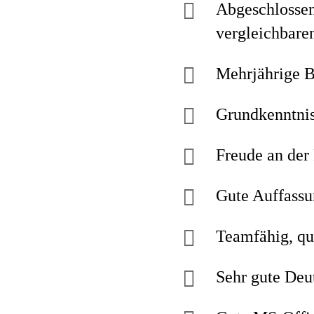
Abgeschlossen
vergleichbare
Mehrjährige B
Grundkenntnis
Freude an de
Gute Auffassu
Teamfähig, qu
Sehr gute Deu