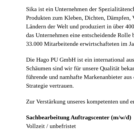
Sika ist ein Unternehmen der Spezialitäten
Produkten zum Kleben, Dichten, Dämpfen, Ve
Ländern der Welt und produziert in über 40
das Unternehmen eine entscheidende Rolle b
33.000 Mitarbeitende erwirtschafteten im J
Die Hago PU GmbH ist ein international au
Schäumen sind wir für unsere Qualität beka
führende und namhafte Markenanbieter aus d
Strategie vertrauen.
Zur Verstärkung unseres kompetenten und e
Sachbearbeitung Auftragscenter (m/w/d)
Vollzeit / unbefristet