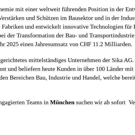
chemie mit einer weltweit führenden Position in der E
rstärken und Schützen im Bausektor und in der Industr
0 Fabriken und entwickelt innovative Technologien für 
ei der Transformation der Bau- und Transportindustri
ahr 2025 einen Jahresumsatz von CHF 11.2 Milliarden.
sgerichtetes mittelständiges Unternehmen der Sika AG
nnt und beliefern heute Kunden in über 100 Länder mi
en Bereichen Bau, Industrie und Handel, welche bereits
ngagierten Teams in
München
suchen wir ab sofort Ve