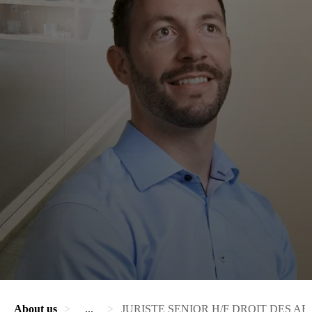
About us
...
JURISTE SENIOR H/F DROIT DES AF