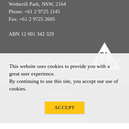
Wetherill Park, NSW, 2164
Phone: +61 2 9725 1145
Fax: +61 2 9725 2605
ABN 12 001 342 329
This website uses cookies to provide you with a
great user experience.
By continuing to use this site, you accept our use of
cookies.
Privacy Policy
Imprint
ACCEPT
Terms & Conditions
Environment Policy
Quality Policy